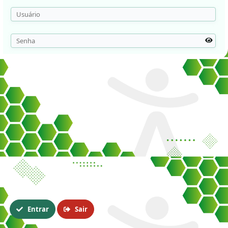
Entrar
Sair